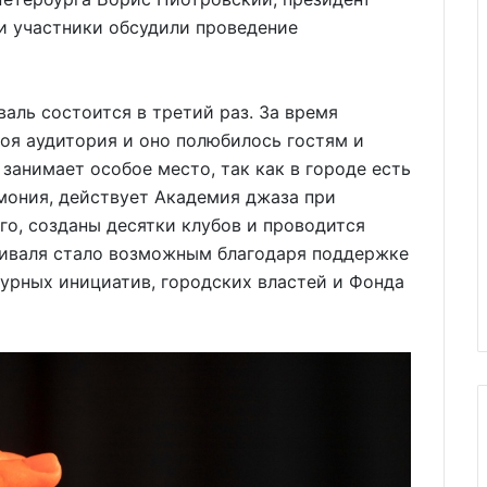
и участники обсудили проведение
аль состоится в третий раз. За время
оя аудитория и оно полюбилось гостям и
занимает особое место, так как в городе есть
мония, действует Академия джаза при
о, созданы десятки клубов и проводится
тиваля стало возможным благодаря поддержке
урных инициатив, городских властей и Фонда