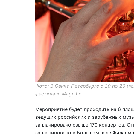
Фото: В Санкт-Петербурге с 20 по 26 
фестиваль Magnific
Мероприятие будет проходить на 6 площ
ведущих российских и зарубежных музы
запланировано свыше 170 концертов. О
запланировано в Большом зале Филарм