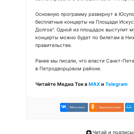
Основную программу развернут в Юсупо
бесплатные концерты на Площади Искусс
Долгое". Одной из площадок выступит м
концерты можно будет по билетам в Ни
правительстве.
Ранее мы писали, что власти Санкт-Пет
в Петродворцовом районе.
Читайте Медиа Ток в
МАХ
и
Telegram
ВКонтакте
Одноклассники
Читай и подписы