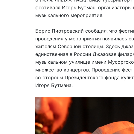
фестиваля Игорь Бутман, организаторы 
музыкального мероприятия.
Борис Пиотровский сообщил, что фестив
проведения у мероприятия появилась св
жителям Северной столицы. Здесь джаз 
единственная в России Джазовая филар
музыкальном училище имени Мусоргског
множество концертов. Проведение фес
со стороны Президентского фонда культ
Игоря Бутмана.