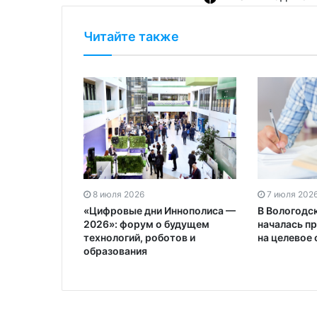
Читайте также
8 июля 2026
7 июля 202
«Цифровые дни Иннополиса —
В Вологодс
2026»: форум о будущем
началась п
технологий, роботов и
на целевое 
образования