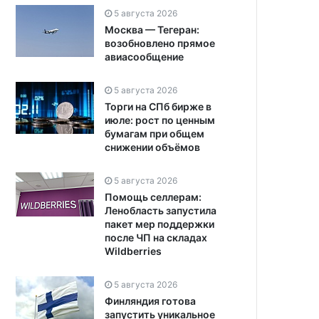
5 августа 2026
Москва — Тегеран:
возобновлено прямое
авиасообщение
5 августа 2026
Торги на СПб бирже в
июле: рост по ценным
бумагам при общем
снижении объёмов
5 августа 2026
Помощь селлерам:
Ленобласть запустила
пакет мер поддержки
после ЧП на складах
Wildberries
5 августа 2026
Финляндия готова
запустить уникальное