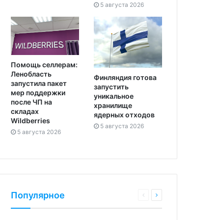
5 августа 2026
Помощь селлерам:
Ленобласть
Финляндия готова
запустила пакет
запустить
мер поддержки
уникальное
после ЧП на
хранилище
складах
ядерных отходов
Wildberries
5 августа 2026
5 августа 2026
Популярное