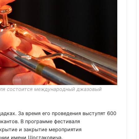
июля состоится международный джазовый
адках. За время его проведения выступят 600
кантов. В программе фестиваля
ткрытие и закрытие мероприятия
онии имени Шостаковича.