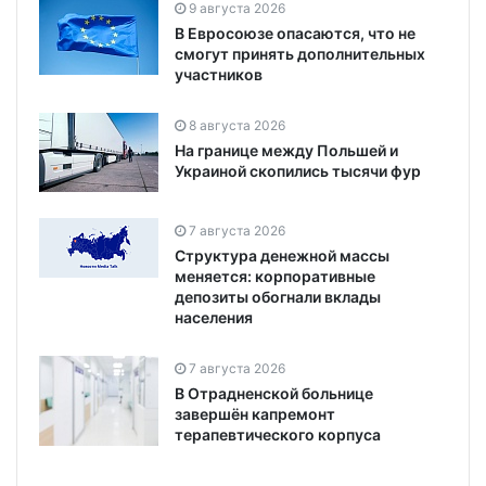
9 августа 2026
В Евросоюзе опасаются, что не
смогут принять дополнительных
участников
8 августа 2026
На границе между Польшей и
Украиной скопились тысячи фур
7 августа 2026
Структура денежной массы
меняется: корпоративные
депозиты обогнали вклады
населения
7 августа 2026
В Отрадненской больнице
завершён капремонт
терапевтического корпуса