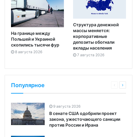
Структура денежной
массы меняется:
На границе между
корпоративные
Польшей и Украиной
депозиты обогнали
скопились тысячи фур
вклады населения
8 августа 2026
7 августа 2026
Популярное
9 августа 2026
В сенате США одобрили проект
закона, ужесточающего санкции
против России и Ирана