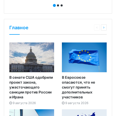
Главное
В сенате США одобрили
В Евросоюзе
проект закона,
опасаются, что не
ужесточающего
смогут принять
санкции против России
дополнительных
и Ирана
участников
9 августа 2026
9 августа 2026